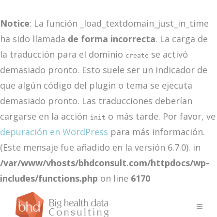
Notice
: La función _load_textdomain_just_in_time
ha sido llamada
de forma incorrecta
. La carga de
la traducción para el dominio
se activó
create
demasiado pronto. Esto suele ser un indicador de
que algún código del plugin o tema se ejecuta
demasiado pronto. Las traducciones deberían
cargarse en la acción
o más tarde. Por favor, ve
init
depuración en WordPress
para más información.
(Este mensaje fue añadido en la versión 6.7.0). in
/var/www/vhosts/bhdconsult.com/httpdocs/wp-
includes/functions.php
on line
6170