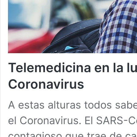
Telemedicina en la l
Coronavirus
A estas alturas todos sa
el Coronavirus. El SARS-C
contagioso que trae de ca