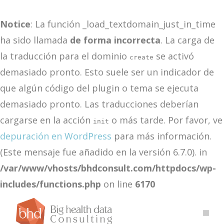
Notice
: La función _load_textdomain_just_in_time
ha sido llamada
de forma incorrecta
. La carga de
la traducción para el dominio
se activó
create
demasiado pronto. Esto suele ser un indicador de
que algún código del plugin o tema se ejecuta
demasiado pronto. Las traducciones deberían
cargarse en la acción
o más tarde. Por favor, ve
init
depuración en WordPress
para más información.
(Este mensaje fue añadido en la versión 6.7.0). in
/var/www/vhosts/bhdconsult.com/httpdocs/wp-
includes/functions.php
on line
6170