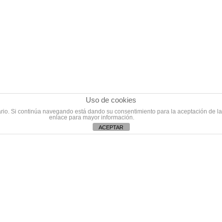
Uso de cookies
suario. Si continúa navegando está dando su consentimiento para la aceptación de 
enlace para mayor información.
ACEPTAR