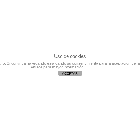
Uso de cookies
suario. Si continúa navegando está dando su consentimiento para la aceptación de 
enlace para mayor información.
ACEPTAR
UE-logo3