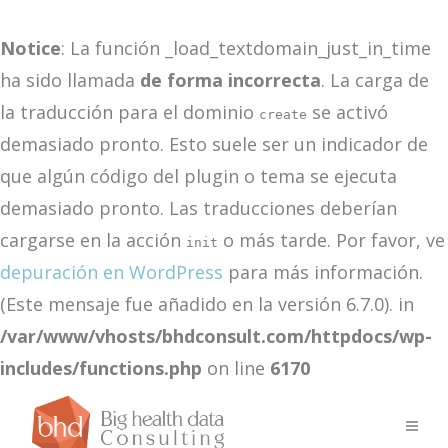
Notice
: La función _load_textdomain_just_in_time
ha sido llamada
de forma incorrecta
. La carga de
la traducción para el dominio
se activó
create
demasiado pronto. Esto suele ser un indicador de
que algún código del plugin o tema se ejecuta
demasiado pronto. Las traducciones deberían
cargarse en la acción
o más tarde. Por favor, ve
init
depuración en WordPress
para más información.
(Este mensaje fue añadido en la versión 6.7.0). in
/var/www/vhosts/bhdconsult.com/httpdocs/wp-
includes/functions.php
on line
6170