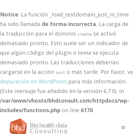
Notice
: La función _load_textdomain_just_in_time
ha sido llamada
de forma incorrecta
. La carga de
la traducción para el dominio
se activó
create
demasiado pronto. Esto suele ser un indicador de
que algún código del plugin o tema se ejecuta
demasiado pronto. Las traducciones deberían
cargarse en la acción
o más tarde. Por favor, ve
init
depuración en WordPress
para más información.
(Este mensaje fue añadido en la versión 6.7.0). in
/var/www/vhosts/bhdconsult.com/httpdocs/wp-
includes/functions.php
on line
6170