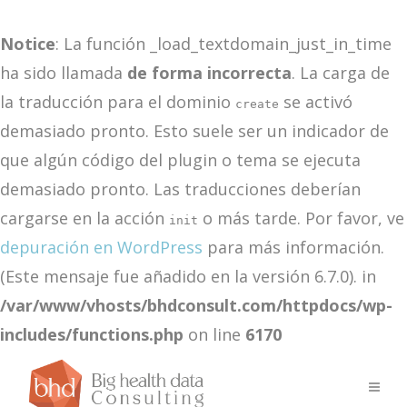
Notice
: La función _load_textdomain_just_in_time
ha sido llamada
de forma incorrecta
. La carga de
la traducción para el dominio
se activó
create
demasiado pronto. Esto suele ser un indicador de
que algún código del plugin o tema se ejecuta
demasiado pronto. Las traducciones deberían
cargarse en la acción
o más tarde. Por favor, ve
init
depuración en WordPress
para más información.
(Este mensaje fue añadido en la versión 6.7.0). in
/var/www/vhosts/bhdconsult.com/httpdocs/wp-
includes/functions.php
on line
6170