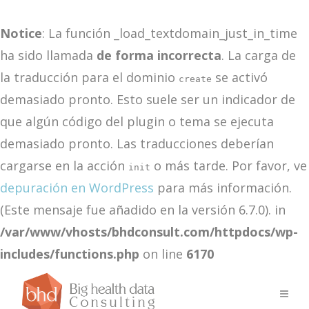
Notice
: La función _load_textdomain_just_in_time
ha sido llamada
de forma incorrecta
. La carga de
la traducción para el dominio
se activó
create
demasiado pronto. Esto suele ser un indicador de
que algún código del plugin o tema se ejecuta
demasiado pronto. Las traducciones deberían
cargarse en la acción
o más tarde. Por favor, ve
init
depuración en WordPress
para más información.
(Este mensaje fue añadido en la versión 6.7.0). in
/var/www/vhosts/bhdconsult.com/httpdocs/wp-
includes/functions.php
on line
6170